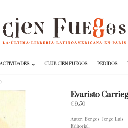
Home
ACTIVIDADES
CLUB CIEN FUEGOS
PEDIDOS
O
Evaristo Carrie
€
9.50
Autor: Borges, Jorge Luis
Editorial: