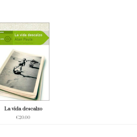
La vida descalzo
€
20.00