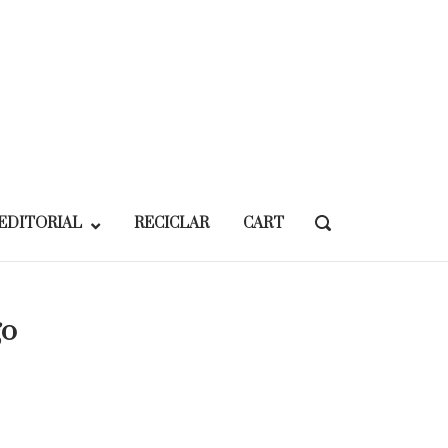
EDITORIAL
RECICLAR
CART
OPEN
SEARCH
BAR
go