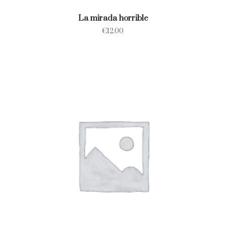
La mirada horrible
€
12.00