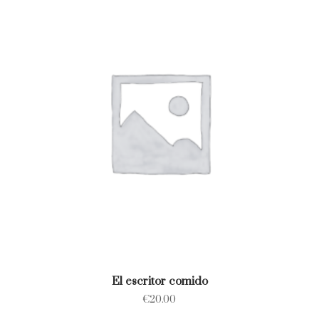
El escritor comido
€
20.00