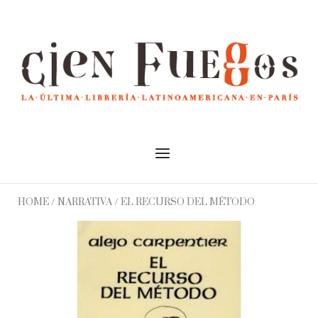
Skip
to
Home
content
Menu
HOME
/
NARRATIVA
/ EL RECURSO DEL MÉTODO