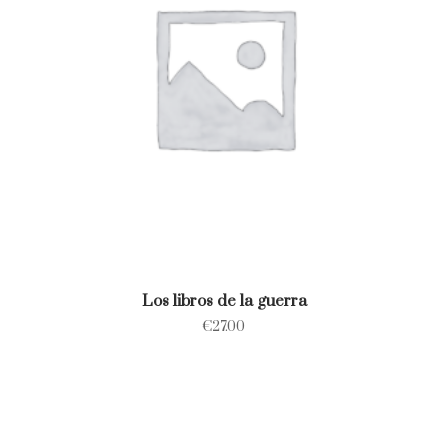
Los libros de la guerra
€
27.00