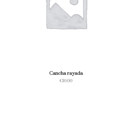
Cancha rayada
€
10.00