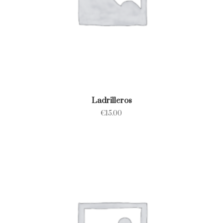
Ladrilleros
€
15.00