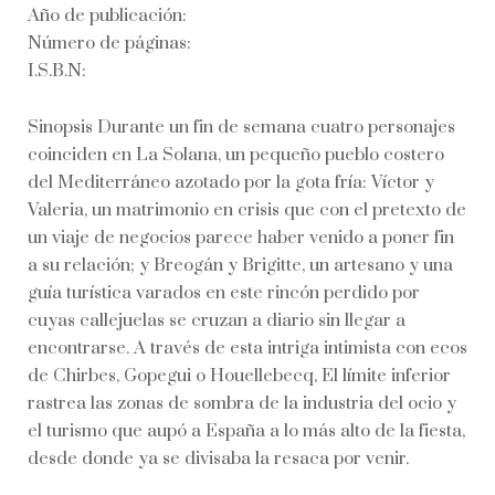
Año de publicación:
Número de páginas:
I.S.B.N:
Sinopsis Durante un fin de semana cuatro personajes
coinciden en La Solana, un pequeño pueblo costero
del Mediterráneo azotado por la gota fría: Víctor y
Valeria, un matrimonio en crisis que con el pretexto de
un viaje de negocios parece haber venido a poner fin
a su relación; y Breogán y Brigitte, un artesano y una
guía turística varados en este rincón perdido por
cuyas callejuelas se cruzan a diario sin llegar a
encontrarse. A través de esta intriga intimista con ecos
de Chirbes, Gopegui o Houellebecq, El límite inferior
rastrea las zonas de sombra de la industria del ocio y
el turismo que aupó a España a lo más alto de la fiesta,
desde donde ya se divisaba la resaca por venir.