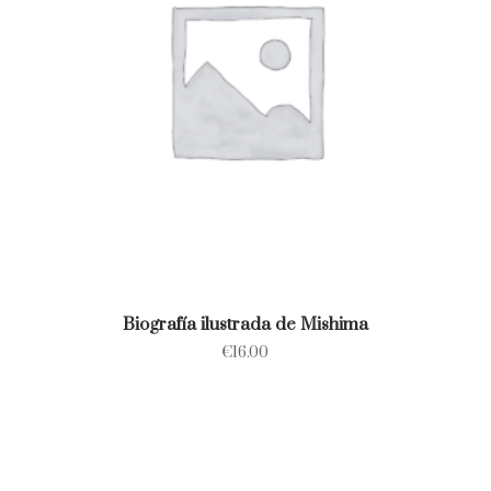
Biografía ilustrada de Mishima
€
16.00