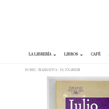
Skip
to
content
LA LIBRERÍA
LIBROS
CAFÉ
HOME
/
NARRATIVA
/ EL EXAMEN