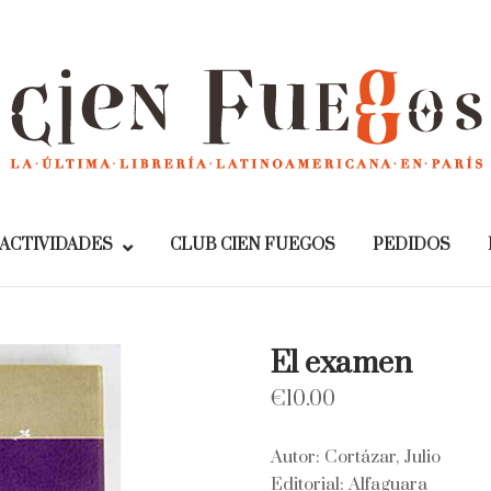
Home
ACTIVIDADES
CLUB CIEN FUEGOS
PEDIDOS
El examen
€
10.00
Autor: Cortázar, Julio
Editorial: Alfaguara