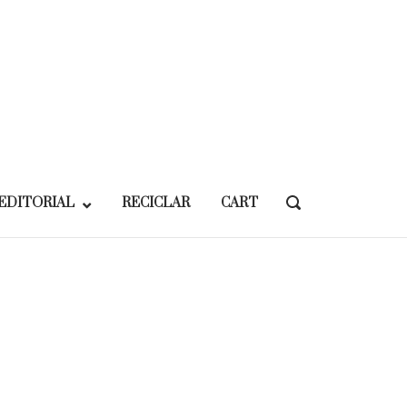
EDITORIAL
RECICLAR
CART
OPEN
SEARCH
BAR