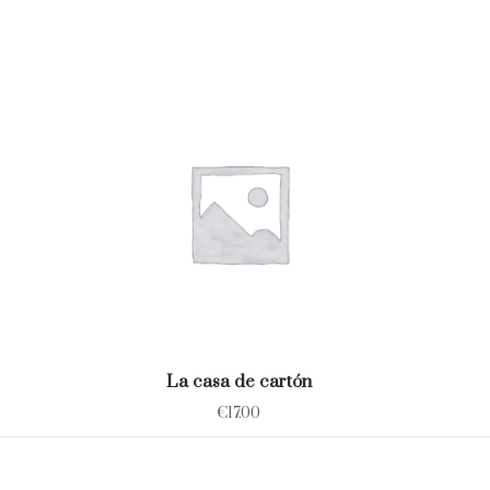
La casa de cartón
€
17.00