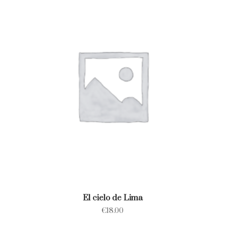
El cielo de Lima
€
18.00