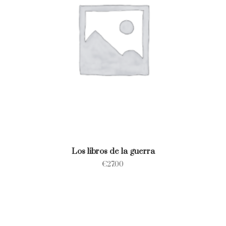
Los libros de la guerra
€
27.00