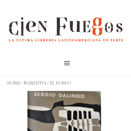
Skip
to
Home
content
Menu
HOME
/
NARRATIVA
/ EL BORDO