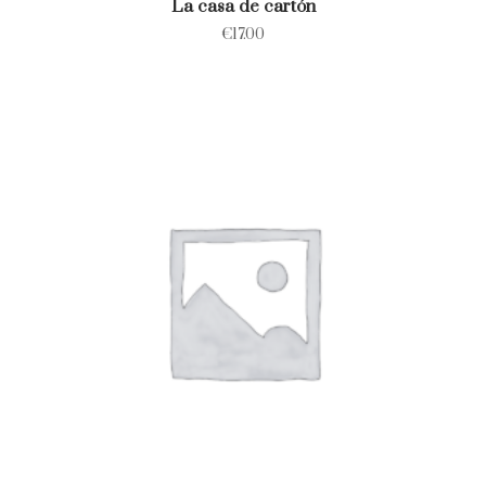
La casa de cartón
€
17.00