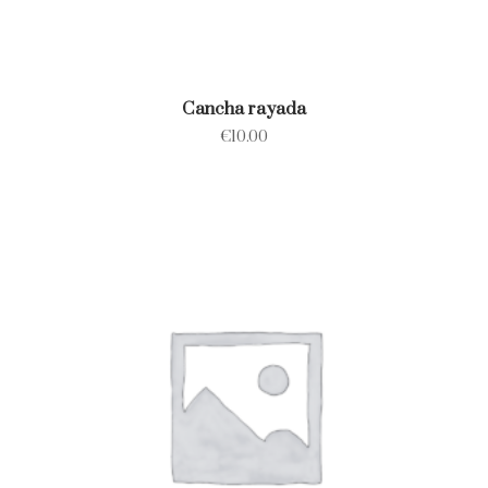
Cancha rayada
€
10.00