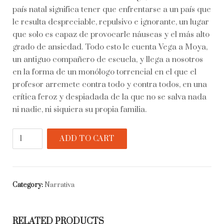
país natal significa tener que enfrentarse a un país que
le resulta despreciable, repulsivo e ignorante, un lugar
que solo es capaz de provocarle náuseas y el más alto
grado de ansiedad. Todo esto le cuenta Vega a Moya,
un antiguo compañero de escuela, y llega a nosotros
en la forma de un monólogo torrencial en el que el
profesor arremete contra todo y contra todos, en una
crítica feroz y despiadada de la que no se salva nada
ni nadie, ni siquiera su propia familia.
El
ADD TO CART
asco
quantity
Category:
Narrativa
RELATED PRODUCTS