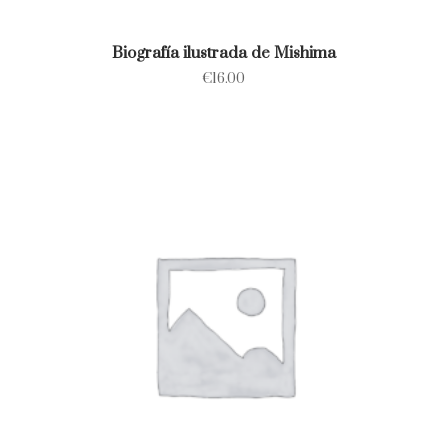
Biografía ilustrada de Mishima
€
16.00