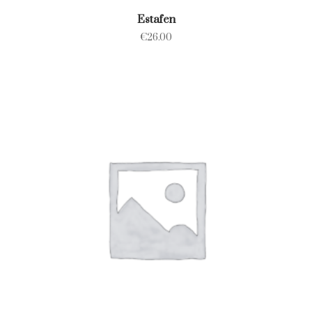
Estafen
€
26.00