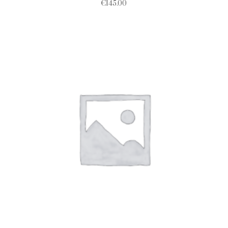
€
145.00