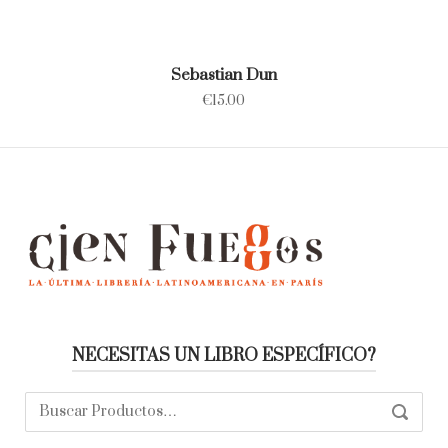
Sebastian Dun
€
15.00
NECESITAS UN LIBRO ESPECÍFICO?
Buscar:
SEARC