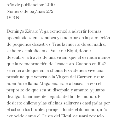
Año de publicación: 2010
Número de páginas: 272
I.S.B.N:
Domingo Zárate Vega comenzó a advertir formas
apocalípticas en las nubes y a acertar en la predicción
de pequeños desastres. Tras la muerte de su madre,
se hace ermitaño en el Valle de Elqui, donde
descubre, a través de una visión, que él es nada menos
que la reencarnación de Jesucristo. Cuando en 1942
se entera de que en la oficina Providencia vive una
prostituta que venera a la Virgen del Carmen y que
además se llama Magalena, sale a buscarla con el
propósito de que sea su discípula y amante, y juntos
divulgar la inminente llegada del fin del mundo. El
desierto chileno y las oficinas salitreras castigadas por
el sol son los hostiles parajes donde el iluminado, más
conocido como el Cristo del Elqui, causará revuelo