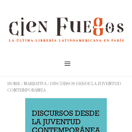
Skip
to
Home
content
Menu
HOME
/
NARRATIVA
/ DISCURSOS DESDE LA JUVENTUD
CONTEMPORÁNEA