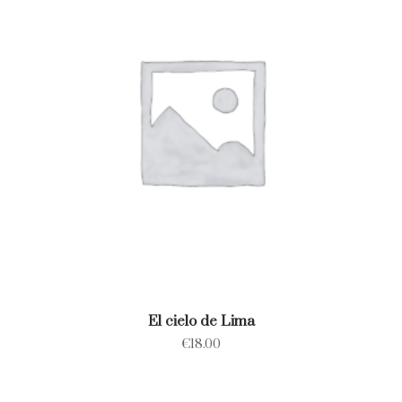
El cielo de Lima
€
18.00