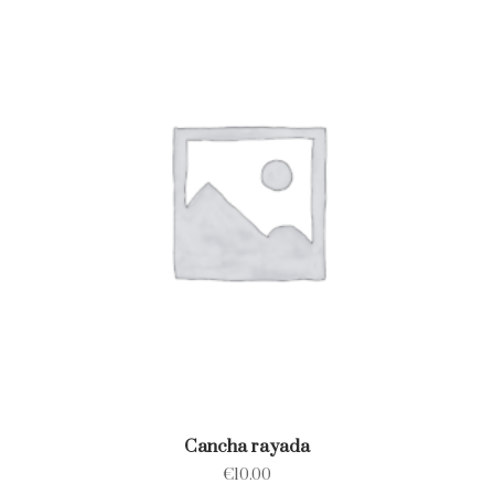
Cancha rayada
€
10.00