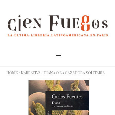
Skip
to
Home
content
Menu
HOME
/
NARRATIVA
/ DIANA O LA CAZADORA SOLITARIA