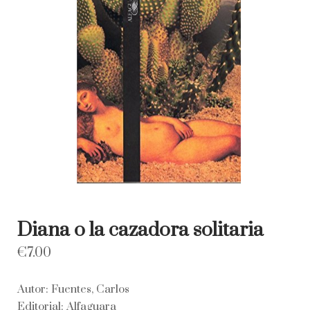
Diana o la cazadora solitaria
€
7.00
Autor: Fuentes, Carlos
Editorial: Alfaguara