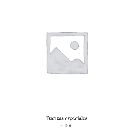
Fuerzas especiales
€
19.00