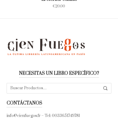
€
20.00
NECESITAS UN LIBRO ESPECÍFICO?
Buscar:
SEARC
CONTÁCTANOS
info@cienfuegos.fr
– Tel:
0033651749781