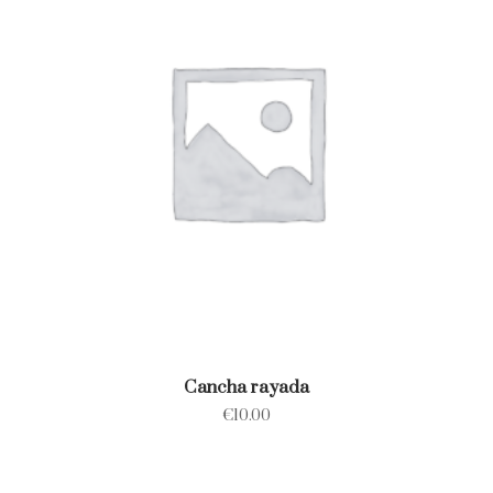
Cancha rayada
€
10.00