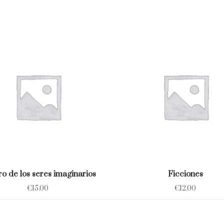
bro de los seres imaginarios
Ficciones
€
15.00
€
12.00