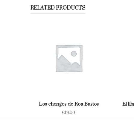
RELATED PRODUCTS
Los chongos de Roa Bastos
El li
€
18.00