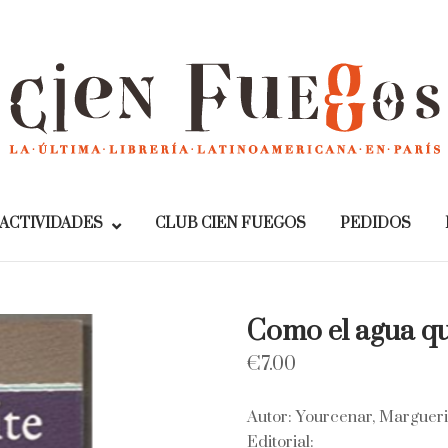
Home
ACTIVIDADES
CLUB CIEN FUEGOS
PEDIDOS
Como el agua qu
€
7.00
Autor: Yourcenar, Margueri
Editorial: