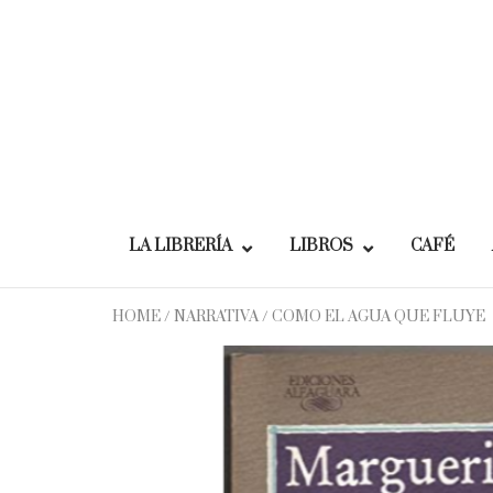
Skip
to
content
LA LIBRERÍA
LIBROS
CAFÉ
HOME
/
NARRATIVA
/ COMO EL AGUA QUE FLUYE