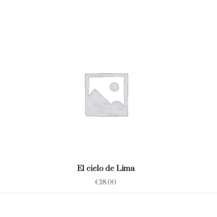
El cielo de Lima
€
18.00