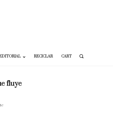
EDITORIAL
RECICLAR
CART
OPEN
SEARCH
BAR
e fluye
te