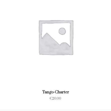
Tango-Charter
€
20.00