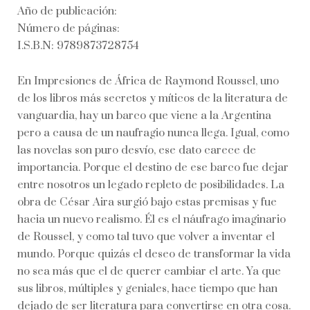
Año de publicación:
Número de páginas:
I.S.B.N: 9789873728754
En Impresiones de África de Raymond Roussel, uno
de los libros más secretos y míticos de la literatura de
vanguardia, hay un barco que viene a la Argentina
pero a causa de un naufragio nunca llega. Igual, como
las novelas son puro desvío, ese dato carece de
importancia. Porque el destino de ese barco fue dejar
entre nosotros un legado repleto de posibilidades. La
obra de César Aira surgió bajo estas premisas y fue
hacia un nuevo realismo. Él es el náufrago imaginario
de Roussel, y como tal tuvo que volver a inventar el
mundo. Porque quizás el deseo de transformar la vida
no sea más que el de querer cambiar el arte. Ya que
sus libros, múltiples y geniales, hace tiempo que han
dejado de ser literatura para convertirse en otra cosa.