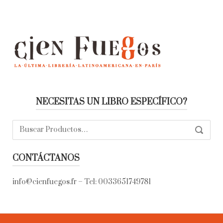
NECESITAS UN LIBRO ESPECÍFICO?
Buscar:
SEARC
CONTÁCTANOS
info@cienfuegos.fr
– Tel:
0033651749781