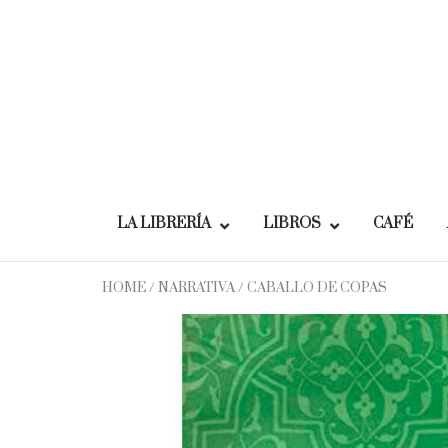
Skip
to
content
LA LIBRERÍA
LIBROS
CAFÉ
HOME
/
NARRATIVA
/ CABALLO DE COPAS