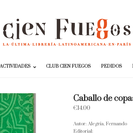
Home
ACTIVIDADES
CLUB CIEN FUEGOS
PEDIDOS
Caballo de copa
€
14.00
Autor: Alegría, Fernando
Editorial: