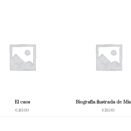
El caos
Biografía ilustrada de Mi
€
40.00
€
16.00