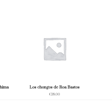
shima
Los chongos de Roa Bastos
€
18.00