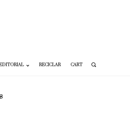
EDITORIAL
RECICLAR
CART
OPEN
SEARCH
BAR
s