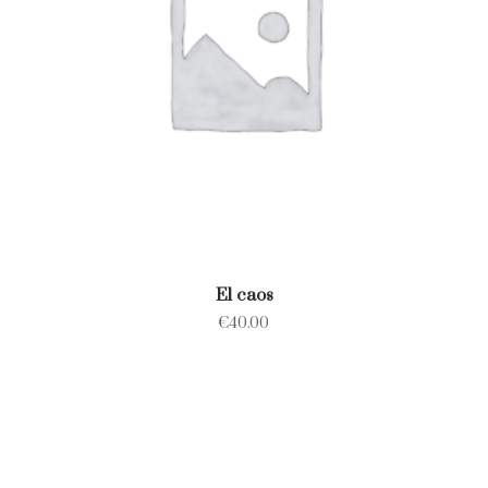
El caos
€
40.00