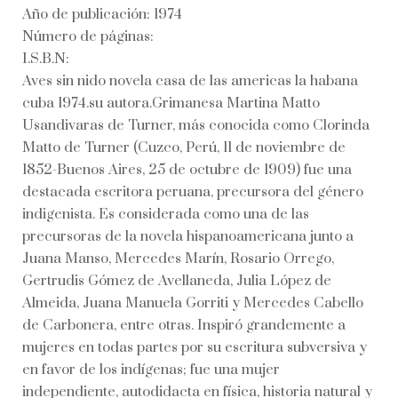
Año de publicación: 1974
Número de páginas:
I.S.B.N:
Aves sin nido novela casa de las americas la habana
cuba 1974.su autora.Grimanesa Martina Matto
Usandivaras de Turner, más conocida como Clorinda
Matto de Turner (Cuzco, Perú, 11 de noviembre de
1852-Buenos Aires, 25 de octubre de 1909) fue una
destacada escritora peruana, precursora del género
indigenista. Es considerada como una de las
precursoras de la novela hispanoamericana junto a
Juana Manso, Mercedes Marín, Rosario Orrego,
Gertrudis Gómez de Avellaneda, Julia López de
Almeida, Juana Manuela Gorriti y Mercedes Cabello
de Carbonera, entre otras.​ Inspiró grandemente a
mujeres en todas partes por su escritura subversiva y
en favor de los indígenas; fue una mujer
independiente, autodidacta en física, historia natural y