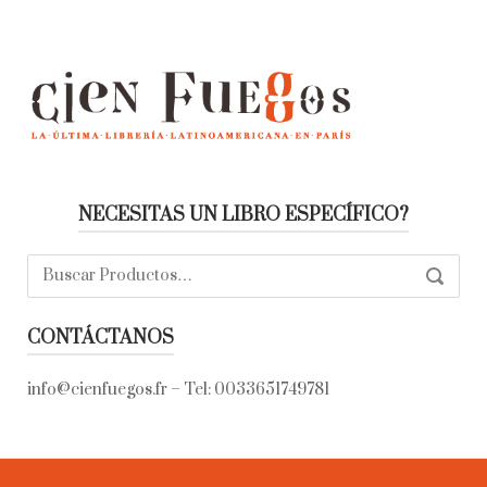
NECESITAS UN LIBRO ESPECÍFICO?
Buscar:
SEARC
CONTÁCTANOS
info@cienfuegos.fr
– Tel:
0033651749781