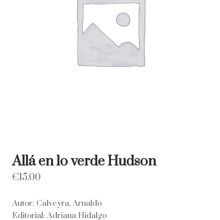
Allá en lo verde Hudson
€
15.00
Autor: Calveyra, Arnaldo
Editorial: Adriana Hidalgo