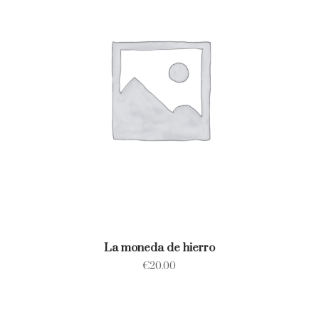
La moneda de hierro
€
20.00