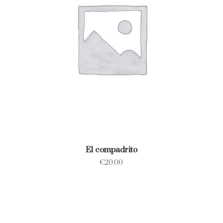
El compadrito
€
20.00