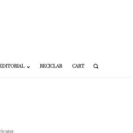
EDITORIAL
RECICLAR
CART
OPEN
SEARCH
BAR
ericana