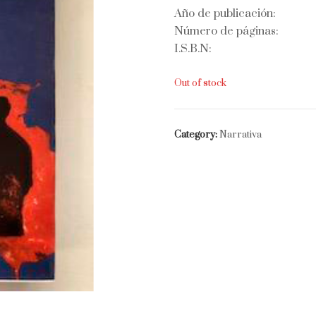
Año de publicación:
Número de páginas:
I.S.B.N:
Out of stock
Category:
Narrativa