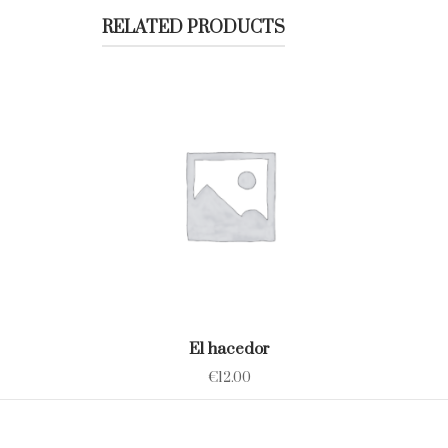
RELATED PRODUCTS
El hacedor
€
12.00