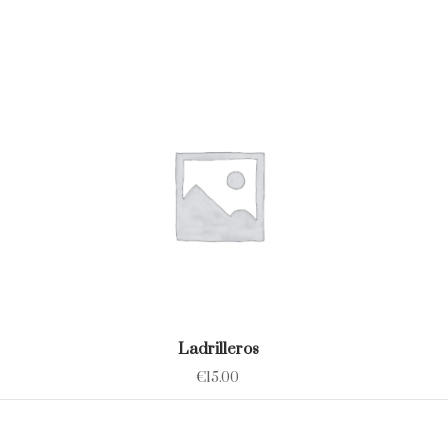
Ladrilleros
€
15.00