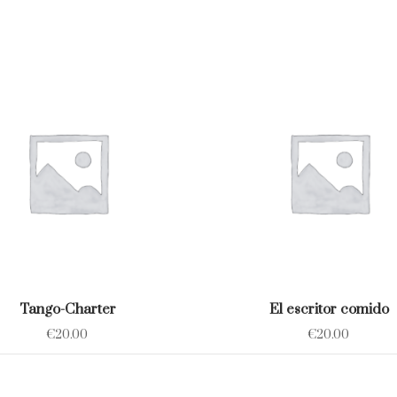
Tango-Charter
El escritor comido
€
20.00
€
20.00