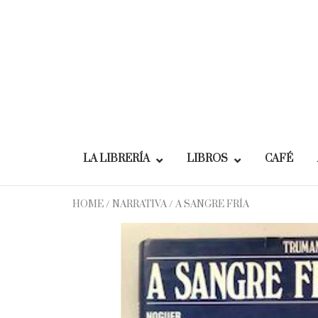
Skip
to
content
LA LIBRERÍA
LIBROS
CAFÉ
HOME
/
NARRATIVA
/ A SANGRE FRÍA