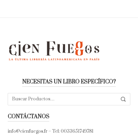
NECESITAS UN LIBRO ESPECÍFICO?
Buscar:
SEARC
CONTÁCTANOS
info@cienfuegos.fr
– Tel:
0033651749781