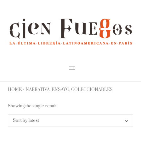
Skip
to
Home
content
Menu
HOME
/ NARRATIVA, ENSAYO, COLECCIONABLES
Showing the single result
Sort by latest