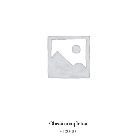
Obras completas
€
120.00