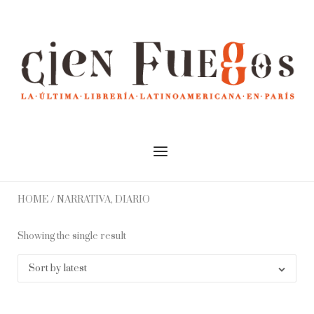
Skip
to
Home
content
Menu
HOME
/ NARRATIVA, DIARIO
Showing the single result
Sort by latest