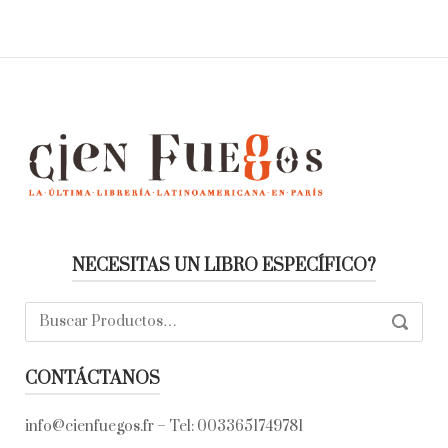
NECESITAS UN LIBRO ESPECÍFICO?
Buscar:
SEARC
CONTÁCTANOS
info@cienfuegos.fr
– Tel:
0033651749781