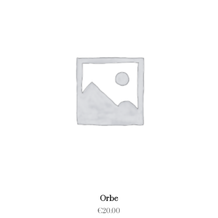
Orbe
€
20.00