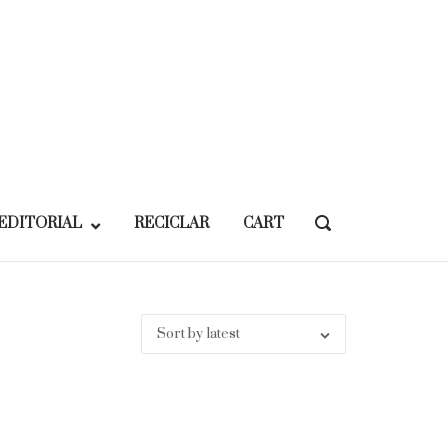
EDITORIAL
RECICLAR
CART
OPEN
SEARCH
BAR
Sort by latest