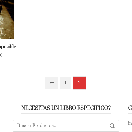
posible
00
1
2
NECESITAS UN LIBRO ESPECÍFICO?
C
Buscar:
i
SEARCH