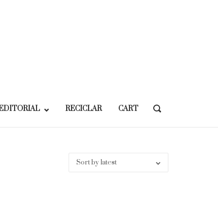
EDITORIAL
RECICLAR
CART
OPEN
SEARCH
BAR
Sort by latest