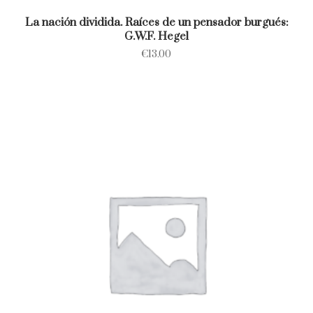
La nación dividida. Raíces de un pensador burgués:
G.W.F. Hegel
€
13.00