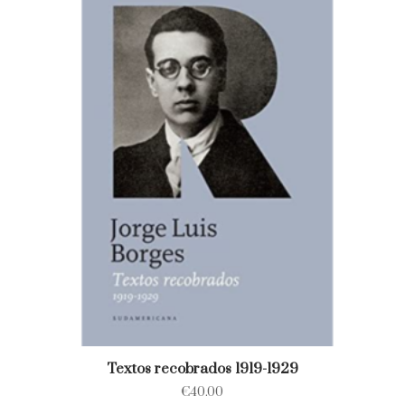
Textos recobrados 1919-1929
€
40.00