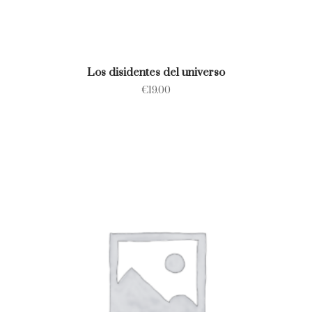
Los disidentes del universo
€
19.00