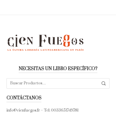
NECESITAS UN LIBRO ESPECÍFICO?
Buscar:
SEARC
CONTÁCTANOS
info@cienfuegos.fr
– Tel:
0033651749781