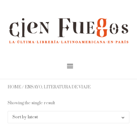
Skip
to
Home
content
Menu
HOME
/ ENSAYO, LITERATURA DE VIAJE
Showing the single result
Sort by latest