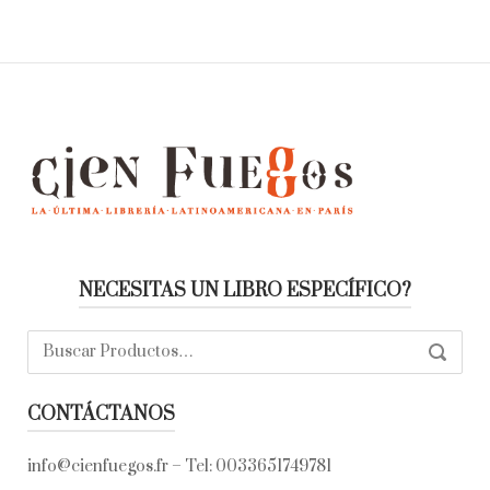
NECESITAS UN LIBRO ESPECÍFICO?
Buscar:
SEARC
CONTÁCTANOS
info@cienfuegos.fr
– Tel:
0033651749781