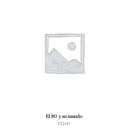
El 80 y su mundo
€
12.00