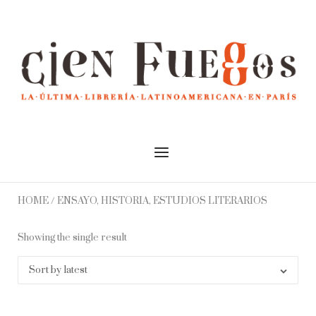
Skip
to
Home
content
Menu
HOME
/ ENSAYO, HISTORIA, ESTUDIOS LITERARIOS
Showing the single result
Sort by latest