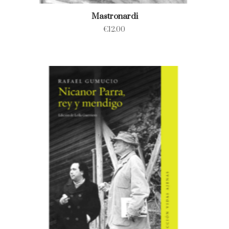
Mastronardi
€
12.00