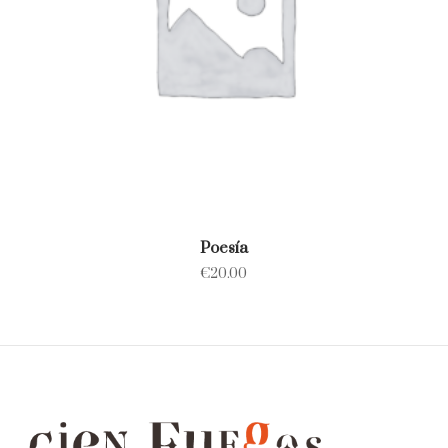
Poesía
€
20.00