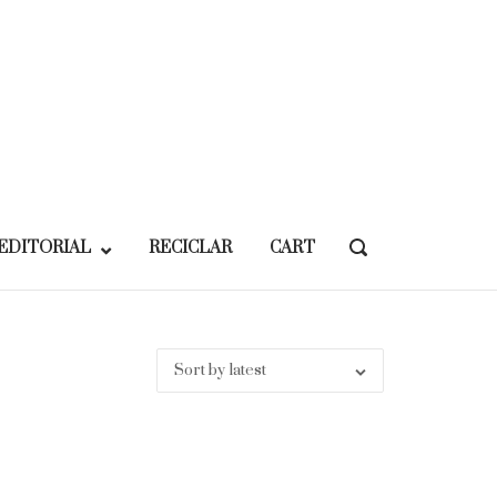
EDITORIAL
RECICLAR
CART
OPEN
SEARCH
BAR
Sort by latest