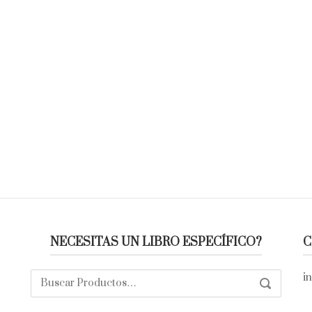
NECESITAS UN LIBRO ESPECÍFICO?
C
Buscar:
i
SEARCH