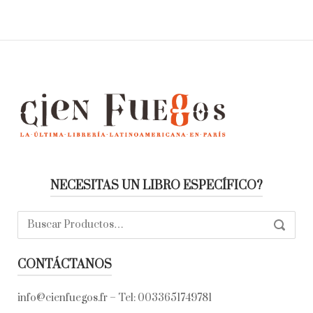
NECESITAS UN LIBRO ESPECÍFICO?
Buscar:
SEARC
CONTÁCTANOS
info@cienfuegos.fr
– Tel:
0033651749781