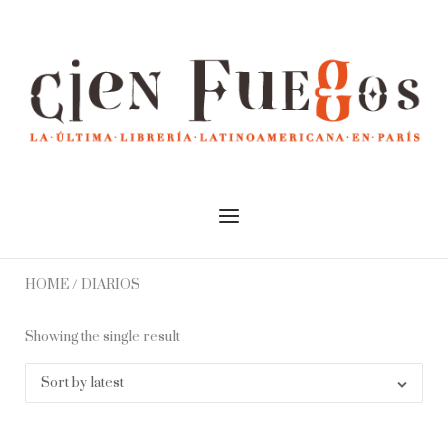
Skip
to
Home
content
Menu
HOME
/ DIARIOS
Showing the single result
Sort by latest