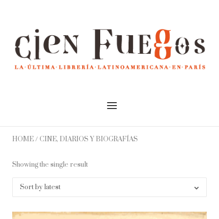
Skip
to
Home
content
Menu
HOME
/ CINE, DIARIOS Y BIOGRAFÍAS
Showing the single result
Sort by latest