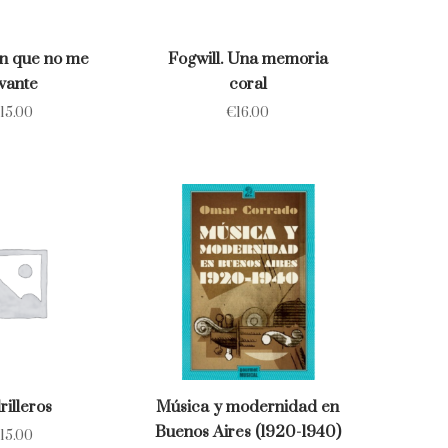
n que no me
Fogwill. Una memoria
evante
coral
15.00
€
16.00
rilleros
Música y modernidad en
Buenos Aires (1920-1940)
15.00