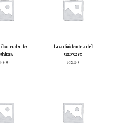
 ilustrada de
Los disidentes del
shima
universo
16.00
€
19.00