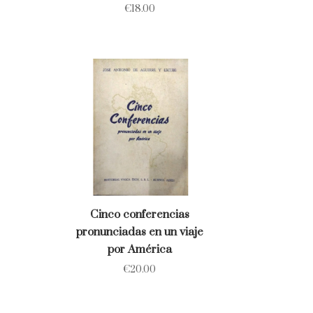
€
18.00
Cinco conferencias
pronunciadas en un viaje
por América
€
20.00