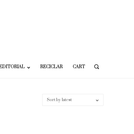
EDITORIAL
RECICLAR
CART
OPEN
SEARCH
BAR
Sort by latest