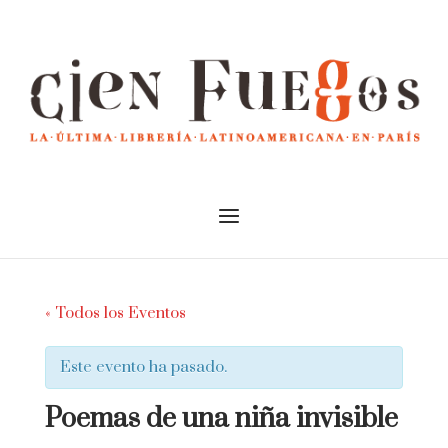
Skip
to
Home
content
Menu
« Todos los Eventos
Este evento ha pasado.
Poemas de una niña invisible