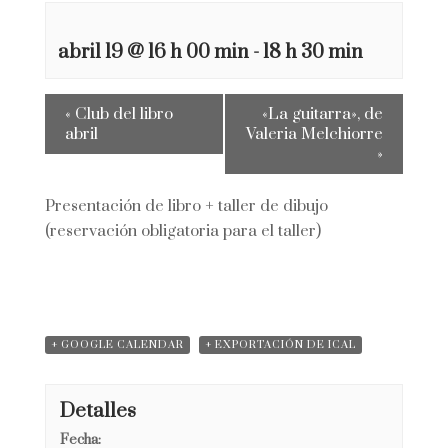
abril 19 @ 16 h 00 min
-
18 h 30 min
«
Club del libro
«La guitarra», de
abril
Valeria Melchiorre
»
Presentación de libro + taller de dibujo
(reservación obligatoria para el taller)
+ GOOGLE CALENDAR
+ EXPORTACIÓN DE ICAL
Detalles
Fecha: