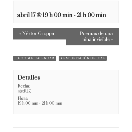
abril 17 @ 19 h 00 min
-
21 h 00 min
«
Néstor Groppa
Poemas de una
niña invisible
»
+ GOOGLE CALENDAR
+ EXPORTACIÓN DE ICAL
Detalles
Fecha:
abril 17
Hora:
19 h 00 min - 21 h 00 min