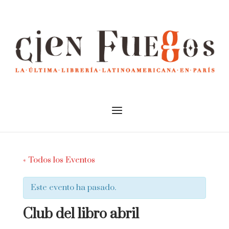
Skip
to
Home
content
Menu
« Todos los Eventos
Este evento ha pasado.
Club del libro abril