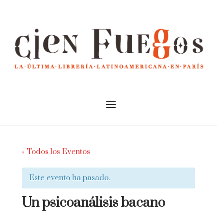
Skip
to
Home
content
Menu
« Todos los Eventos
Este evento ha pasado.
Un psicoanálisis bacano