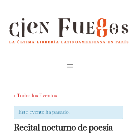
Skip
to
Home
content
Menu
« Todos los Eventos
Este evento ha pasado.
Recital nocturno de poesía