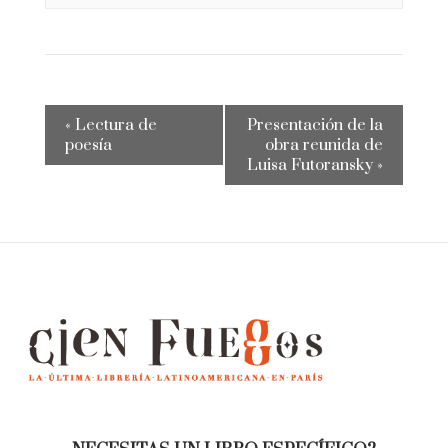
«
Lectura de
Presentación de la
poesía
obra reunida de
Luisa Futoransky
»