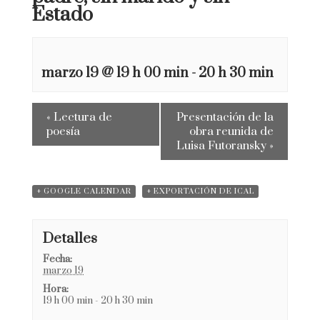
Estado
marzo 19 @ 19 h 00 min
-
20 h 30 min
«
Lectura de
Presentación de la
poesía
obra reunida de
Luisa Futoransky
»
+ GOOGLE CALENDAR
+ EXPORTACIÓN DE ICAL
Detalles
Fecha:
marzo 19
Hora:
19 h 00 min - 20 h 30 min